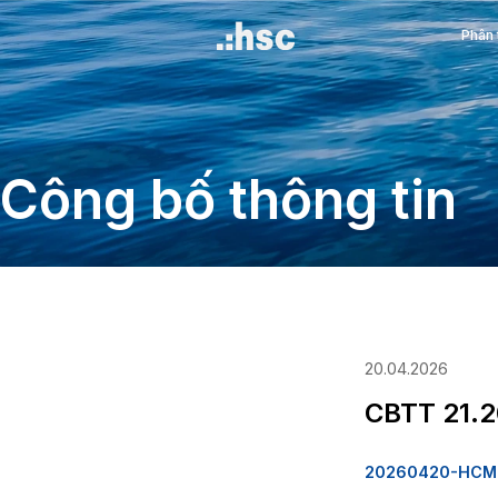
Công bố thông 
20.0