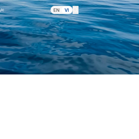
Truyền thông
Ảnh hưởng tích cực