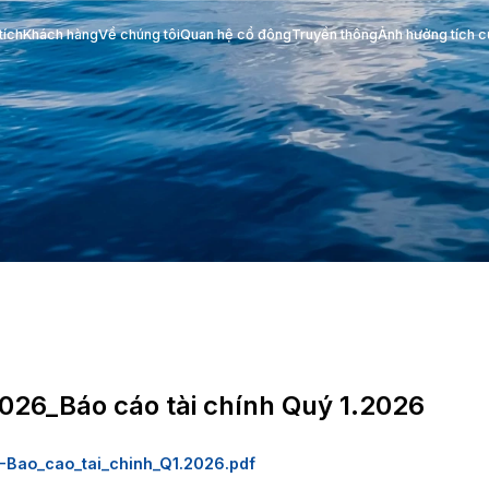
Phân tích
Khách hàng
Về chúng tôi
Quan hệ cổ đông
tin
4.2026