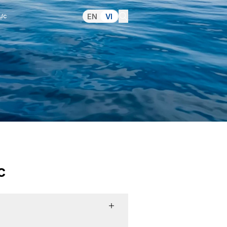
Truyền thông
Ảnh hưởng tích cực
n trong nước