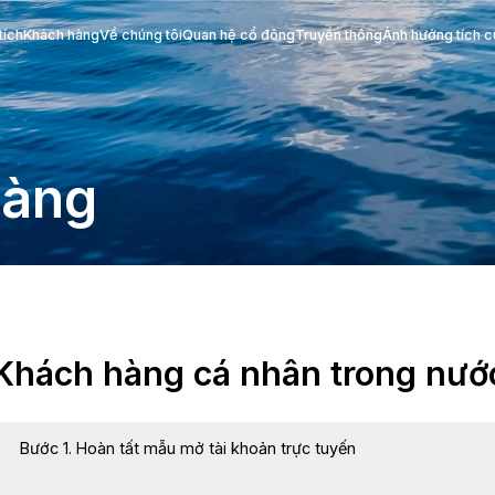
Phân tích
Khách hàng
Về chúng tôi
Quan hệ cổ đông
ch hàng
Khách hàng cá nhâ