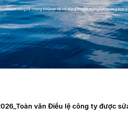
Phân tích
Khách hàng
Về chúng tôi
Quan hệ cổ đông
tin
4.2026