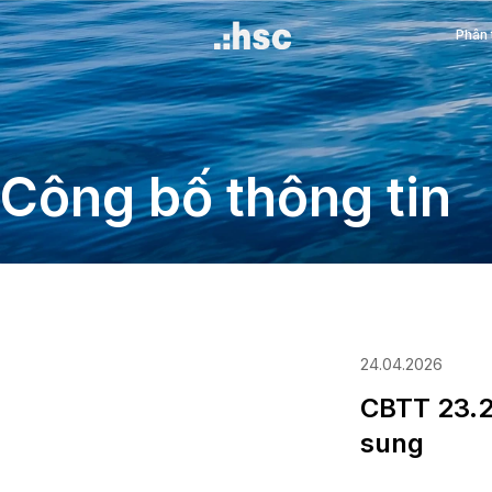
Công bố thông 
24.0