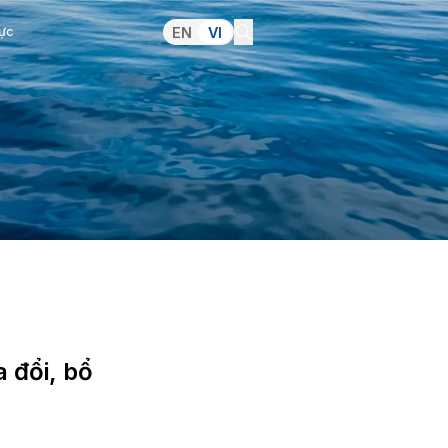
Truyền thông
Ảnh hưởng tích cực