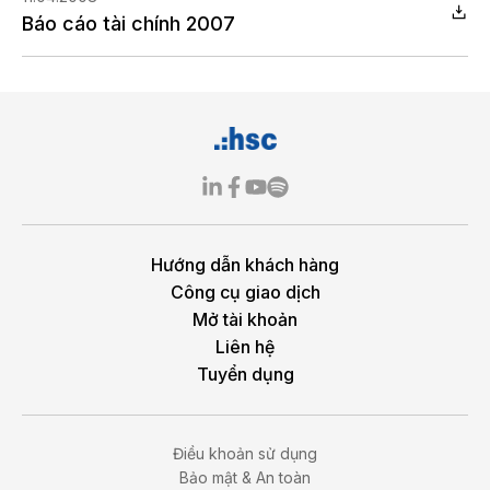
Báo cáo tài chính 2007
Hướng dẫn khách hàng
Công cụ giao dịch
Mở tài khoản
Liên hệ
Tuyển dụng
Điều khoản sử dụng
Bảo mật & An toàn